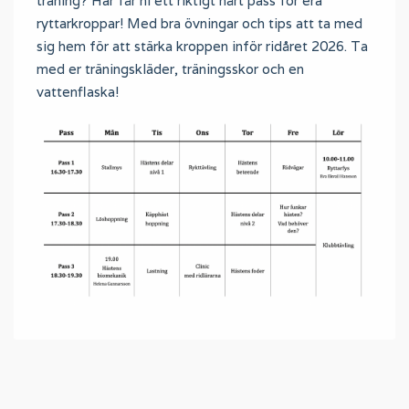
träning? Här får ni ett riktigt hårt pass för era
ryttarkroppar! Med bra övningar och tips att ta med
sig hem för att stärka kroppen inför ridåret 2026. Ta
med er träningskläder, träningsskor och en
vattenflaska!