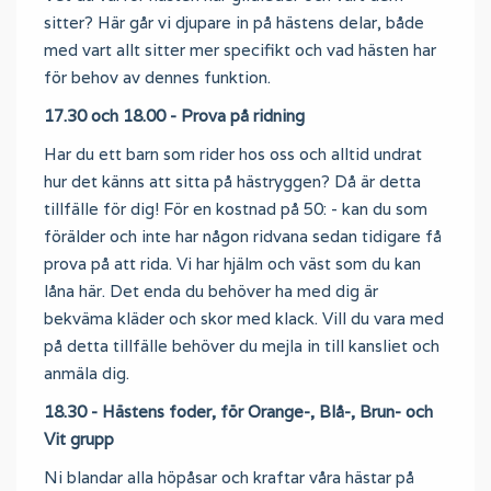
sitter? Här går vi djupare in på hästens delar, både
med vart allt sitter mer specifikt och vad hästen har
för behov av dennes funktion.
17.30 och 18.00 - Prova på ridning
Har du ett barn som rider hos oss och alltid undrat
hur det känns att sitta på hästryggen? Då är detta
tillfälle för dig! För en kostnad på 50: - kan du som
förälder och inte har någon ridvana sedan tidigare få
prova på att rida. Vi har hjälm och väst som du kan
låna här. Det enda du behöver ha med dig är
bekväma kläder och skor med klack. Vill du vara med
på detta tillfälle behöver du mejla in till kansliet och
anmäla dig.
18.30 - Hästens foder, för Orange-, Blå-, Brun- och
Vit grupp
Ni blandar alla höpåsar och kraftar våra hästar på