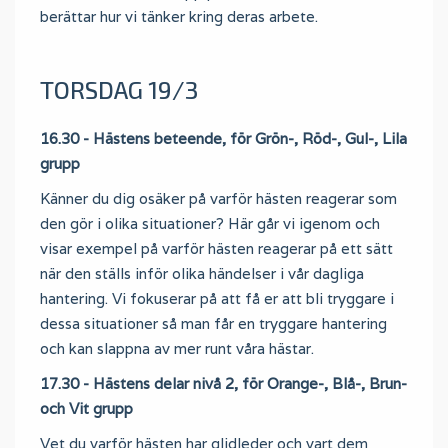
berättar hur vi tänker kring deras arbete.
TORSDAG 19/3
16.30 - Hästens beteende, för Grön-, Röd-, Gul-, Lila
grupp
Känner du dig osäker på varför hästen reagerar som
den gör i olika situationer? Här går vi igenom och
visar exempel på varför hästen reagerar på ett sätt
när den ställs inför olika händelser i vår dagliga
hantering. Vi fokuserar på att få er att bli tryggare i
dessa situationer så man får en tryggare hantering
och kan slappna av mer runt våra hästar.
17.30 - Hästens delar nivå 2, för Orange-, Blå-, Brun-
och Vit grupp
Vet du varför hästen har glidleder och vart dem