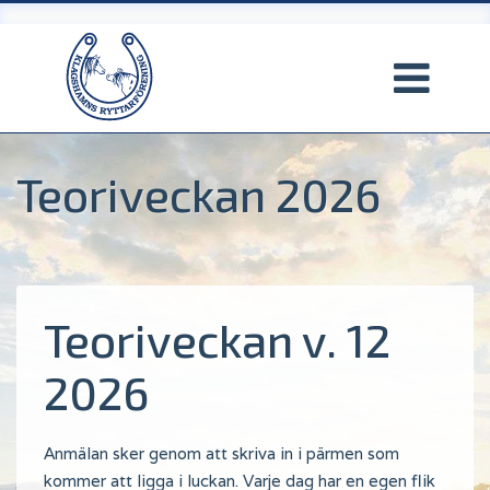
Hoppa
till
huvudinnehåll
Teoriveckan 2026
Teoriveckan v. 12
2026
Anmälan sker genom att skriva in i pärmen som
kommer att ligga i luckan. Varje dag har en egen flik