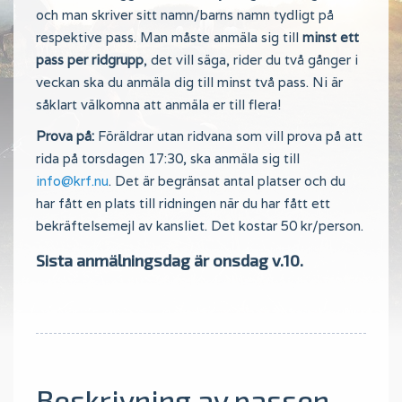
och man skriver sitt namn/barns namn tydligt på
respektive pass. Man måste anmäla sig till
minst ett
pass per ridgrupp
, det vill säga, rider du två gånger i
veckan ska du anmäla dig till minst två pass. Ni är
såklart välkomna att anmäla er till flera!
Prova på:
Föräldrar utan ridvana som vill prova på att
rida på torsdagen 17:30, ska anmäla sig till
info@krf.nu
. Det är begränsat antal platser och du
har fått en plats till ridningen när du har fått ett
bekräftelsemejl av kansliet. Det kostar 50 kr/person.
Sista anmälningsdag är onsdag v.10.
Beskrivning av passen