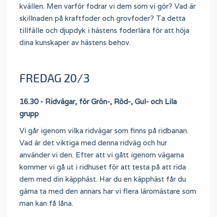
kvällen. Men varför fodrar vi dem som vi gör? Vad är
skillnaden på kraftfoder och grovfoder? Ta detta
tillfälle och djupdyk i hästens foderlära för att höja
dina kunskaper av hästens behov.
FREDAG 20/3
16.30 - Ridvägar, för Grön-, Röd-, Gul- och Lila
grupp
Vi går igenom vilka ridvägar som finns på ridbanan.
Vad är det viktiga med denna ridväg och hur
använder vi den. Efter att vi gått igenom vägarna
kommer vi gå ut i ridhuset för att testa på att rida
dem med din käpphäst. Har du en käpphäst får du
gärna ta med den annars har vi flera läromästare som
man kan få låna.