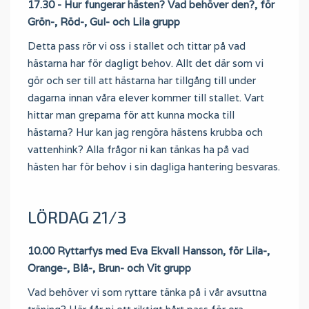
17.30 - Hur fungerar hästen? Vad behöver den?, för
Grön-, Röd-, Gul- och Lila grupp
Detta pass rör vi oss i stallet och tittar på vad
hästarna har för dagligt behov. Allt det där som vi
gör och ser till att hästarna har tillgång till under
dagarna innan våra elever kommer till stallet. Vart
hittar man greparna för att kunna mocka till
hästarna? Hur kan jag rengöra hästens krubba och
vattenhink? Alla frågor ni kan tänkas ha på vad
hästen har för behov i sin dagliga hantering besvaras.
LÖRDAG 21/3
10.00 Ryttarfys med Eva Ekvall Hansson, för Lila-,
Orange-, Blå-, Brun- och Vit grupp
Vad behöver vi som ryttare tänka på i vår avsuttna