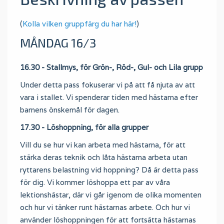
(
Kolla vilken gruppfärg du har här!
)
MÅNDAG 16/3
16.30 - Stallmys, för Grön-, Röd-, Gul- och Lila grupp
Under detta pass fokuserar vi på att få njuta av att
vara i stallet. Vi spenderar tiden med hästarna efter
barnens önskemål för dagen.
17.30 - Löshoppning, för alla grupper
Vill du se hur vi kan arbeta med hästarna, för att
stärka deras teknik och låta hästarna arbeta utan
ryttarens belastning vid hoppning? Då är detta pass
för dig. Vi kommer löshoppa ett par av våra
lektionshästar, där vi går igenom de olika momenten
och hur vi tänker runt hästarnas arbete. Och hur vi
använder löshoppningen för att fortsätta hästarnas