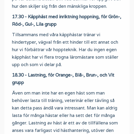
hur den skiljer sig från den mänskliga kroppen.
17.30 - Käpphäst med inriktning hoppning, för Grön-,
Röd-, Gul-, Lila grupp
Tillsammans med våra käpphästar tränar vi
hindertyper, vägval från ett hinder till ett annat och
hur vi förbättrar vår hoppteknik. Har du ingen egen
käpphäst har vi flera trogna läromästare som ställer
upp och som vi delar på.
18.30 - Lastning, för Orange-, Blå-, Brun-, och Vit
grupp
Även om man inte har en egen häst som man
behöver lasta till träning, veterinär eller tävling så
kan detta pass ändå vara intressant. Man kan aldrig
lasta för många hästar eller ha sett det för många
gånger. Lastning av häst är ett av de tillfällena som
anses vara farligast vid hästhantering, utöver den