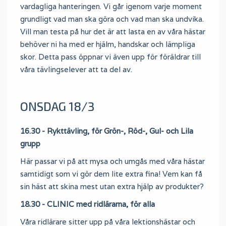
vardagliga hanteringen. Vi går igenom varje moment
grundligt vad man ska göra och vad man ska undvika.
Vill man testa på hur det är att lasta en av våra hästar
behöver ni ha med er hjälm, handskar och lämpliga
skor. Detta pass öppnar vi även upp för föräldrar till
våra tävlingselever att ta del av.
ONSDAG 18/3
16.30 - Rykttävling, för Grön-, Röd-, Gul- och Lila
grupp
Här passar vi på att mysa och umgås med våra hästar
samtidigt som vi gör dem lite extra fina! Vem kan få
sin häst att skina mest utan extra hjälp av produkter?
18.30 - CLINIC med ridlärarna, för alla
Våra ridlärare sitter upp på våra lektionshästar och