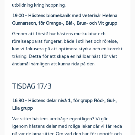
utbildning kring hoppning.
19.00 - Hästens biomekanik med veterinär Helena
Gunnarsson, för Orange-, Blå-, Brun- och Vit grupp
Genom att förstå hur hästens muskulatur och
rörelseapparat fungerar, både i stillhet och rörelse,
kan vi fokusera på att optimera styrka och en korrekt
träning. Detta för att skapa en hållbar häst för vårt
ändamål nämligen att kunna rida på den.
TISDAG 17/3
16.30 - Hästens delar nivå 1, för grupp Röd-, Gul-,
Lila grupp
Var sitter hästens armbåge egentligen? Vi går
igenom hästens delar med roliga lekar där vi får reda
på var delarna sitter. Om vad den har för uppgift och