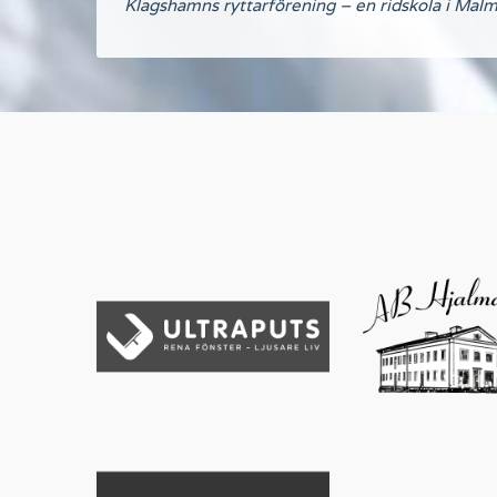
Klagshamns ryttarförening – en ridskola i Malm