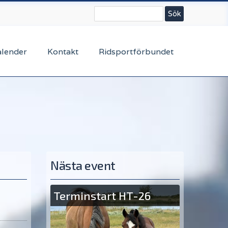
Sök
alender
Kontakt
Ridsportförbundet
Nästa event
Terminstart HT-26