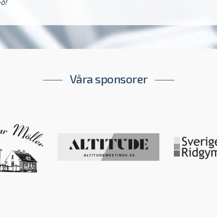
ö!
Våra sponsorer