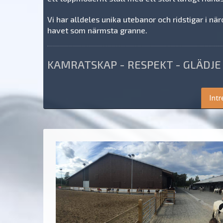
Vi har alldeles unika utebanor och ridstigar i n
havet som närmsta granne.
KAMRATSKAP - RESPEKT - GLÄDJE
Int