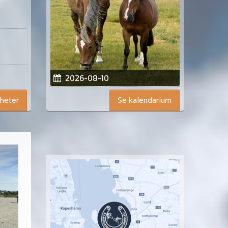
2026-08-10
yheter
Se kalendarium