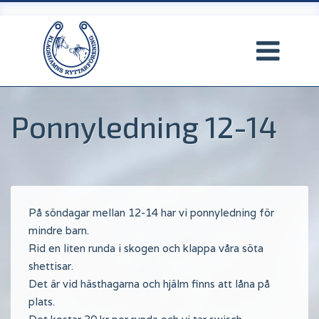
Hoppa
till
huvudinnehåll
Ponnyledning 12-14
På söndagar mellan 12-14 har vi ponnyledning för
mindre barn.
Rid en liten runda i skogen och klappa våra söta
shettisar.
Det är vid hästhagarna och hjälm finns att låna på
plats.