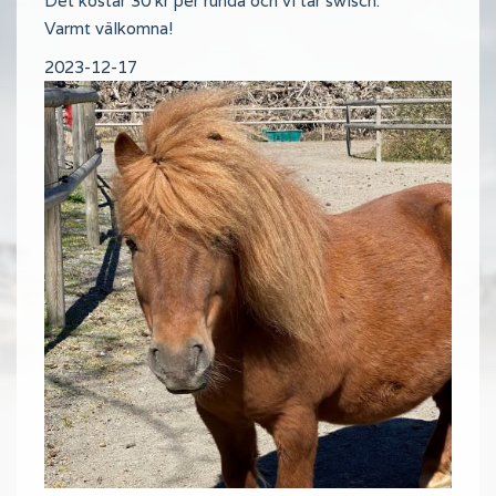
Det kostar 30 kr per runda och vi tar swisch.
Varmt välkomna!
2023-12-17